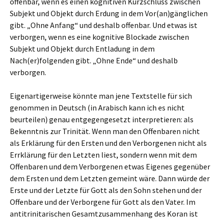
offenbar, wenn es einen kognitiven Kurzschluss zwischen
Subjekt und Objekt durch Erdung in dem Vor(an)gänglichen
gibt. „Ohne Anfang“ und deshalb offenbar. Und etwas ist
verborgen, wenn es eine kognitive Blockade zwischen
Subjekt und Objekt durch Entladung in dem
Nach(er)folgenden gibt. „Ohne Ende“ und deshalb
verborgen.
Eigenartigerweise könnte man jene Textstelle für sich
genommen in Deutsch (in Arabisch kann ich es nicht
beurteilen) genau entgegengesetzt interpretieren: als
Bekenntnis zur Trinität. Wenn man den Offenbaren nicht
als Erklärung für den Ersten und den Verborgenen nicht als
Errklärung für den Letzten liest, sondern wenn mit dem
Offenbaren und dem Verborgenen etwas Eigenes gegenüber
dem Ersten und dem Letzten gemeint wäre. Dann würde der
Erste und der Letzte für Gott als den Sohn stehen und der
Offenbare und der Verborgene für Gott als den Vater. Im
antitrinitarischen Gesamtzusammenhang des Koran ist