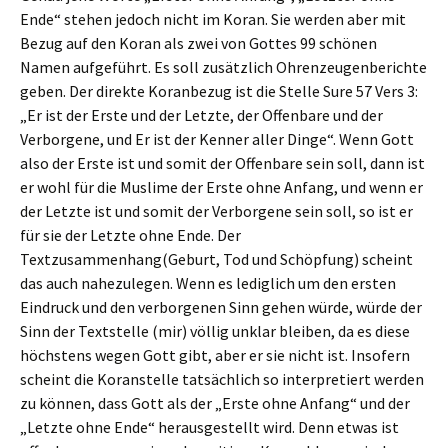
Ende“ stehen jedoch nicht im Koran. Sie werden aber mit
Bezug auf den Koran als zwei von Gottes 99 schönen
Namen aufgeführt. Es soll zusätzlich Ohrenzeugenberichte
geben. Der direkte Koranbezug ist die Stelle Sure 57 Vers 3:
„Er ist der Erste und der Letzte, der Offenbare und der
Verborgene, und Er ist der Kenner aller Dinge“. Wenn Gott
also der Erste ist und somit der Offenbare sein soll, dann ist
er wohl für die Muslime der Erste ohne Anfang, und wenn er
der Letzte ist und somit der Verborgene sein soll, so ist er
für sie der Letzte ohne Ende. Der
Textzusammenhang(Geburt, Tod und Schöpfung) scheint
das auch nahezulegen. Wenn es lediglich um den ersten
Eindruck und den verborgenen Sinn gehen würde, würde der
Sinn der Textstelle (mir) völlig unklar bleiben, da es diese
höchstens wegen Gott gibt, aber er sie nicht ist. Insofern
scheint die Koranstelle tatsächlich so interpretiert werden
zu können, dass Gott als der „Erste ohne Anfang“ und der
„Letzte ohne Ende“ herausgestellt wird. Denn etwas ist