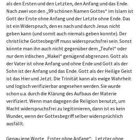
als den Ersten und den Letzten, den Anfang und das Ende.
Nach zwei von den „99 schönen Namen Gottes“ im Islam ist
Gott der Erste ohne Anfang und der Letzte ohne Ende. Das
ist ein Widerspruch, den es nach und durch Jesus nicht
geben kann (und somit auch niemals geben konnte). Der
christliche Gottesbegriff muss widerspruchsfrei sein. Sonst
könnte man ihn auch nicht gegenüber dem „Teufel“ oder
nur dem irdischen „Makel“ genügend abgrenzen. Gott als
der Vater ist ohne Anfang und ohne Ende und Gott als der
Sohn ist der Anfang und das Ende. Gott als der Heilige Geist
ist das Hier und Jetzt. Die Trinität kann als ewige Wahrheit
und logisch verifizierbar angesehen werden. Sie wurde
schon u.a. durch die Klärung des Aufbaus der Materie
verifiziert. Wenn man dagegen die Religion benutzt, um
Macht widerspruchsfrei zu legitimieren, dann ist es kein
Wunder, wenn der Gottesbegriff selber widersprüchlich
ausfällt.
Genau jene Worte „Erster ohne Anfang“, „Letzter ohne