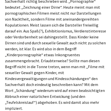
Sachverhalt richtig beschrieben wird. „Pornographie“
bedeutet „Zeichnung einer Dirne“. Heute meint man mit
pornographischen Filmen meist nicht nur Darstellungen
von Nacktheit, sondern Filme mit aneinandergereihten
Kopulationen. Meist lassen sich die Darsteller freiwillig
darauf ein. Aus Spaß(?), Exhibitionismus, Verdienstinteresse
oder Verdorbenheit sei dahingestellt. Dass Kinder keine
Dirnen sind und durch sexuelle Gewalt auch nicht zu solchen
werden, ist klar. Es wird also in dem Begriff
„Kinderpornographie“ etwas Inkongruentes
zusammengebracht. Erlaubterweise? Sollte man diesen
Begriff nicht in die Tonne treten, wenn man mit „Filme mit
sexueller Gewalt gegen Kinder, mit
Kindesvergewaltigungen und Kindesschändungen“ den
Sachverhalt doch eindeutig beschreiben kann? Mit dem
Wort „Schändung“ wiederum wird auf einen beabsichtigten
Abbruch einer natürlichen Entwickung (und den
„Teufelskreislauf“) abgehoben. Es wird damit also mehr
impliziert.