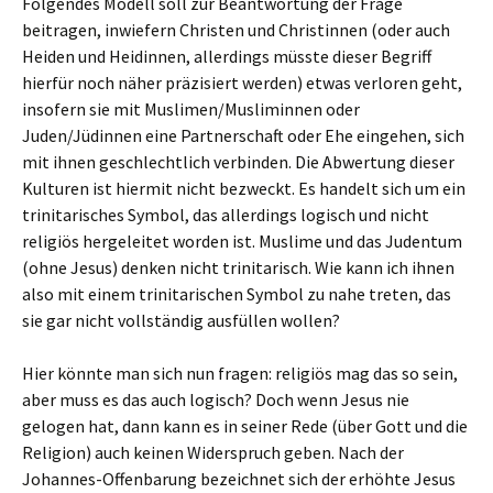
Folgendes Modell soll zur Beantwortung der Frage
beitragen, inwiefern Christen und Christinnen (oder auch
Heiden und Heidinnen, allerdings müsste dieser Begriff
hierfür noch näher präzisiert werden) etwas verloren geht,
insofern sie mit Muslimen/Musliminnen oder
Juden/Jüdinnen eine Partnerschaft oder Ehe eingehen, sich
mit ihnen geschlechtlich verbinden. Die Abwertung dieser
Kulturen ist hiermit nicht bezweckt. Es handelt sich um ein
trinitarisches Symbol, das allerdings logisch und nicht
religiös hergeleitet worden ist. Muslime und das Judentum
(ohne Jesus) denken nicht trinitarisch. Wie kann ich ihnen
also mit einem trinitarischen Symbol zu nahe treten, das
sie gar nicht vollständig ausfüllen wollen?
Hier könnte man sich nun fragen: religiös mag das so sein,
aber muss es das auch logisch? Doch wenn Jesus nie
gelogen hat, dann kann es in seiner Rede (über Gott und die
Religion) auch keinen Widerspruch geben. Nach der
Johannes-Offenbarung bezeichnet sich der erhöhte Jesus