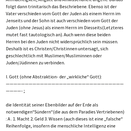
folgt dann trinitarisch das Beschriebene. Ebenso ist der
Vater verschieden vom Gott der Juden als einem Herrn im
Jenseits und der Sohn ist auch verschieden vom Gott der
Juden (ohne Jesus) als einem Herrn im Diesseits(Letzteres
mutet fast tautologisch an). Auch wenn diese beiden
Herren bei den Juden nicht widersprüchlich sein müssen.
Deshalb ist es Christen/Christinnen untersagt, sich
geschlechtlich mit Muslimen/Musliminnen oder
Juden/Jüdinnen zu verbinden.
I. Gott (ohne Abstraktion- der „wirkliche“ Gott):
———————————————————————————————
————- ;
die Identität seiner Ebenbilder auf der Erde als
notwendigen“Sündern“(die aus dem Paradies Vertriebenen)
: A . 1. Macht 2. Geld 3. Wissen (auch dieses ist eine „falsche“
Reihenfolge, insofern die menschliche Intelligenz eine