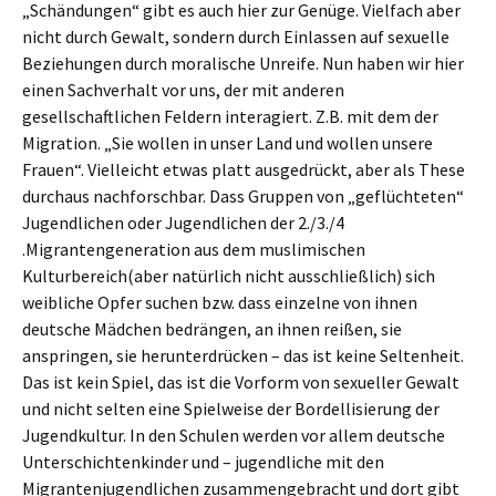
„Schändungen“ gibt es auch hier zur Genüge. Vielfach aber
nicht durch Gewalt, sondern durch Einlassen auf sexuelle
Beziehungen durch moralische Unreife. Nun haben wir hier
einen Sachverhalt vor uns, der mit anderen
gesellschaftlichen Feldern interagiert. Z.B. mit dem der
Migration. „Sie wollen in unser Land und wollen unsere
Frauen“. Vielleicht etwas platt ausgedrückt, aber als These
durchaus nachforschbar. Dass Gruppen von „geflüchteten“
Jugendlichen oder Jugendlichen der 2./3./4
.Migrantengeneration aus dem muslimischen
Kulturbereich(aber natürlich nicht ausschließlich) sich
weibliche Opfer suchen bzw. dass einzelne von ihnen
deutsche Mädchen bedrängen, an ihnen reißen, sie
anspringen, sie herunterdrücken – das ist keine Seltenheit.
Das ist kein Spiel, das ist die Vorform von sexueller Gewalt
und nicht selten eine Spielweise der Bordellisierung der
Jugendkultur. In den Schulen werden vor allem deutsche
Unterschichtenkinder und – jugendliche mit den
Migrantenjugendlichen zusammengebracht und dort gibt