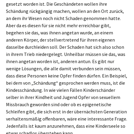
gesetzt worden ist. Die Geschändeten wollen ihre
Schändung rückgängig machen, wollen an den Ort zurück,
an dem ihr Wesen noch nicht Schaden genommen hatte.
Aber da es diesen für sie nicht mehr erreichbar gibt,
begehen sie das, was ihnen angetan wurde, an einem
anderen Körper, der stellvertretend für ihren eigenen
dasselbe durchleiden soll. Der Schaden hat sich also schon
in ihrem Trieb niedergelegt. Unheilbar müssen sie das, was
ihnen angetan worden ist, anderen antun. Es gibt nur
wenige Lösungen, die alle damit verbunden sein müssen,
dass diese Personen keine Opfer finden dürfen. Ein Beispiel,
bei dem von „Schändung“ gesprochen werden muss, ist die
Kindesschändung. In wie vielen Fällen Kinderschänder
selber in ihrer Kindheit und Jugend Opfer von sexuellem
Missbrauch geworden sind oder ob es epigenetische
Schleifen gibt, die sich erst in der übernächsten Generation
verhaltensmäßig offenbaren, wäre eine interessante Frage.
Jedenfalls ist kaum anzunehmen, dass eine Kinderseele so
etwas schadlos überstehen kann.