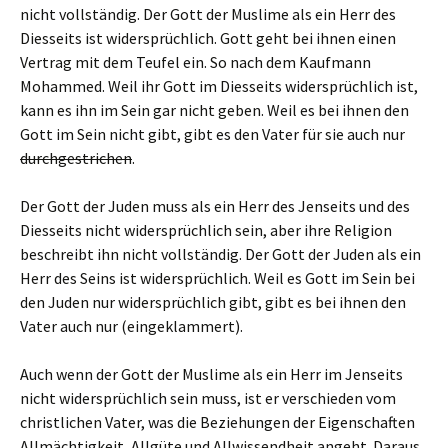
nicht vollständig. Der Gott der Muslime als ein Herr des
Diesseits ist widersprüchlich. Gott geht bei ihnen einen
Vertrag mit dem Teufel ein. So nach dem Kaufmann
Mohammed. Weil ihr Gott im Diesseits widersprüchlich ist,
kann es ihn im Sein gar nicht geben. Weil es bei ihnen den
Gott im Sein nicht gibt, gibt es den Vater für sie auch nur
durchgestrichen
.
Der Gott der Juden muss als ein Herr des Jenseits und des
Diesseits nicht widersprüchlich sein, aber ihre Religion
beschreibt ihn nicht vollständig. Der Gott der Juden als ein
Herr des Seins ist widersprüchlich. Weil es Gott im Sein bei
den Juden nur widersprüchlich gibt, gibt es bei ihnen den
Vater auch nur (eingeklammert).
Auch wenn der Gott der Muslime als ein Herr im Jenseits
nicht widersprüchlich sein muss, ist er verschieden vom
christlichen Vater, was die Beziehungen der Eigenschaften
Allmächtigkeit, Allgüte und Allwissendheit angeht. Daraus