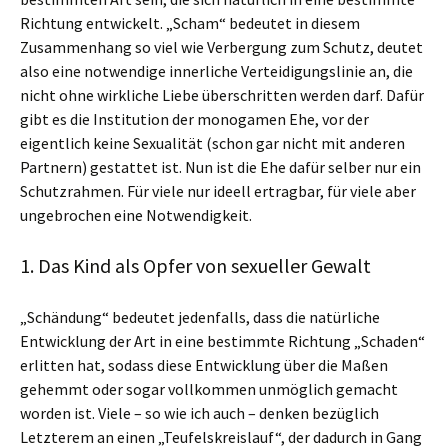
Richtung entwickelt. „Scham“ bedeutet in diesem
Zusammenhang so viel wie Verbergung zum Schutz, deutet
also eine notwendige innerliche Verteidigungslinie an, die
nicht ohne wirkliche Liebe überschritten werden darf. Dafür
gibt es die Institution der monogamen Ehe, vor der
eigentlich keine Sexualität (schon gar nicht mit anderen
Partnern) gestattet ist. Nun ist die Ehe dafür selber nur ein
Schutzrahmen. Für viele nur ideell ertragbar, für viele aber
ungebrochen eine Notwendigkeit.
1. Das Kind als Opfer von sexueller Gewalt
„Schändung“ bedeutet jedenfalls, dass die natürliche
Entwicklung der Art in eine bestimmte Richtung „Schaden“
erlitten hat, sodass diese Entwicklung über die Maßen
gehemmt oder sogar vollkommen unmöglich gemacht
worden ist. Viele – so wie ich auch – denken bezüglich
Letzterem an einen „Teufelskreislauf“, der dadurch in Gang