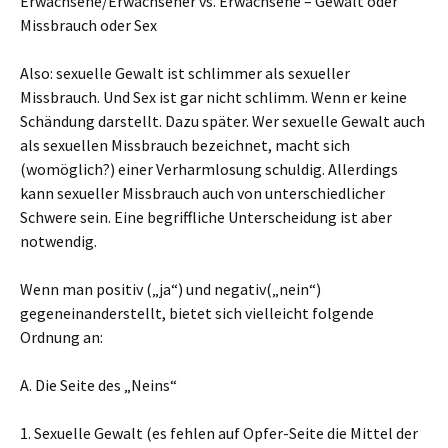
Erwachsene/Erwachsener vs. Erwachsene – Gewalt oder
Missbrauch oder Sex
Also: sexuelle Gewalt ist schlimmer als sexueller
Missbrauch. Und Sex ist gar nicht schlimm. Wenn er keine
Schändung darstellt. Dazu später. Wer sexuelle Gewalt auch
als sexuellen Missbrauch bezeichnet, macht sich
(womöglich?) einer Verharmlosung schuldig. Allerdings
kann sexueller Missbrauch auch von unterschiedlicher
Schwere sein. Eine begriffliche Unterscheidung ist aber
notwendig.
Wenn man positiv („ja“) und negativ(„nein“)
gegeneinanderstellt, bietet sich vielleicht folgende
Ordnung an:
A. Die Seite des „Neins“
1. Sexuelle Gewalt (es fehlen auf Opfer-Seite die Mittel der