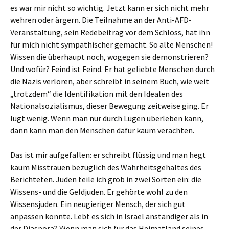
es war mir nicht so wichtig. Jetzt kann er sich nicht mehr
wehren oder ärgern. Die Teilnahme an der Anti-AFD-
Veranstaltung, sein Redebeitrag vor dem Schloss, hat ihn
für mich nicht sympathischer gemacht. So alte Menschen!
Wissen die überhaupt noch, wogegen sie demonstrieren?
Und wofür? Feind ist Feind. Er hat geliebte Menschen durch
die Nazis verloren, aber schreibt in seinem Buch, wie weit
„trotzdem“ die Identifikation mit den Idealen des
Nationalsozialismus, dieser Bewegung zeitweise ging. Er
lügt wenig. Wenn man nur durch Lügen überleben kann,
dann kann man den Menschen dafür kaum verachten.
Das ist mir aufgefallen: er schreibt flüssig und man hegt
kaum Misstrauen bezüglich des Wahrheitsgehaltes des
Berichteten. Juden teile ich grob in zwei Sorten ein: die
Wissens- und die Geldjuden. Er gehörte wohl zu den
Wissensjuden. Ein neugieriger Mensch, der sich gut
anpassen konnte. Lebt es sich in Israel anständiger als in
der Diaspora? Wenn man sich für das Heimatland seines