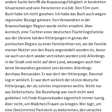
andere Sache betrifft die Anpassungsfähigkeit in konkreten
Situationen und sein Herumirren in Łódź. Den Film zum
Buch habe ich nicht gesehen. Ich habe das Buch auch wegen
regionaler Bezüge gelesen. Von Verwandten in der
Braunschweiger Region wurde nichts erwähnt. Aber
komisch, eine Tochter einer deutschen Flüchtlingsfamilie
aus der Ukraine lud den Hitlerjungen in genau der
polnischen Region zu einer Familienfeier ein, wo die Familie
meiner Mutter von den Nazis angesiedelt worden ist, bevor
sie auch von dort wieder vertrieben worden sind. Allerdings
in der Stadt und nicht auf dem Land, weswegen auch hier
keine Verwandten gemeint sein können. Allerdings
durchaus Bessaraber. Er war dort der Hitlerjunge. Diesmal
log er wirklich. Er war dort wirklich der stolze deutsche
Hitlerjunge, der als solcher imponieren wollte. Nicht nur
aus Selbstschutz. Die Beziehung war noch nicht weit
gediehen. Ich finde Köpenickiaden eigentlich immer lustig.
Aber nicht, um Mädchen/Frauen zu kriegen. Wer lügt, um
eine (bestimmte) Partnerin zu bekommen, den verachte