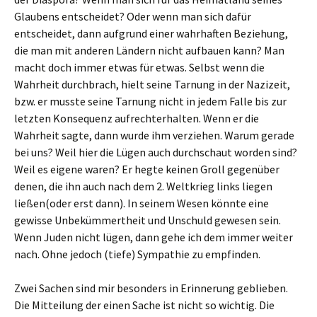
Glaubens entscheidet? Oder wenn man sich dafür
entscheidet, dann aufgrund einer wahrhaften Beziehung,
die man mit anderen Ländern nicht aufbauen kann? Man
macht doch immer etwas für etwas. Selbst wenn die
Wahrheit durchbrach, hielt seine Tarnung in der Nazizeit,
bzw. er musste seine Tarnung nicht in jedem Falle bis zur
letzten Konsequenz aufrechterhalten. Wenn er die
Wahrheit sagte, dann wurde ihm verziehen. Warum gerade
bei uns? Weil hier die Lügen auch durchschaut worden sind?
Weil es eigene waren? Er hegte keinen Groll gegenüber
denen, die ihn auch nach dem 2. Weltkrieg links liegen
ließen(oder erst dann). In seinem Wesen könnte eine
gewisse Unbekümmertheit und Unschuld gewesen sein.
Wenn Juden nicht lügen, dann gehe ich dem immer weiter
nach. Ohne jedoch (tiefe) Sympathie zu empfinden.
Zwei Sachen sind mir besonders in Erinnerung geblieben.
Die Mitteilung der einen Sache ist nicht so wichtig. Die