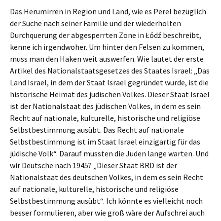
Das Herumirren in Region und Land, wie es Perel bezüglich
der Suche nach seiner Familie und der wiederholten
Durchquerung der abgesperrten Zone in Łódź beschreibt,
kenne ich irgendwoher. Um hinter den Felsen zu kommen,
muss man den Haken weit auswerfen. Wie lautet der erste
Artikel des Nationalstaatsgesetzes des Staates Israel: „Das
Land Israel, in dem der Staat Israel gegründet wurde, ist die
historische Heimat des jüdischen Volkes. Dieser Staat Israel
ist der Nationalstaat des jüdischen Volkes, in dem es sein
Recht auf nationale, kulturelle, historische und religiöse
Selbstbestimmung ausübt. Das Recht auf nationale
Selbstbestimmung ist im Staat Israel einzigartig für das
jüdische Volk“. Darauf mussten die Juden lange warten. Und
wir Deutsche nach 1945? „Dieser Staat BRD ist der
Nationalstaat des deutschen Volkes, in dem es sein Recht
auf nationale, kulturelle, historische und religiöse
Selbstbestimmung ausübt“. Ich könnte es vielleicht noch
besser formulieren, aber wie groß wäre der Aufschrei auch