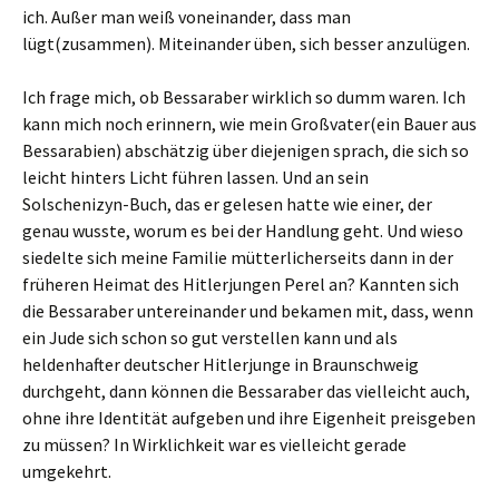
ich. Außer man weiß voneinander, dass man
lügt(zusammen). Miteinander üben, sich besser anzulügen.
Ich frage mich, ob Bessaraber wirklich so dumm waren. Ich
kann mich noch erinnern, wie mein Großvater(ein Bauer aus
Bessarabien) abschätzig über diejenigen sprach, die sich so
leicht hinters Licht führen lassen. Und an sein
Solschenizyn-Buch, das er gelesen hatte wie einer, der
genau wusste, worum es bei der Handlung geht. Und wieso
siedelte sich meine Familie mütterlicherseits dann in der
früheren Heimat des Hitlerjungen Perel an? Kannten sich
die Bessaraber untereinander und bekamen mit, dass, wenn
ein Jude sich schon so gut verstellen kann und als
heldenhafter deutscher Hitlerjunge in Braunschweig
durchgeht, dann können die Bessaraber das vielleicht auch,
ohne ihre Identität aufgeben und ihre Eigenheit preisgeben
zu müssen? In Wirklichkeit war es vielleicht gerade
umgekehrt.