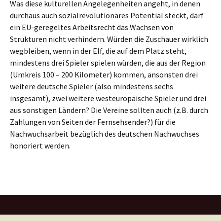
Was diese kulturellen Angelegenheiten angeht, in denen
durchaus auch sozialrevolutionäres Potential steckt, darf
ein EU-geregeltes Arbeitsrecht das Wachsen von
Strukturen nicht verhindern. Würden die Zuschauer wirklich
wegbleiben, wenn in der Elf, die auf dem Platz steht,
mindestens drei Spieler spielen würden, die aus der Region
(Umkreis 100 – 200 Kilometer) kommen, ansonsten drei
weitere deutsche Spieler (also mindestens sechs
insgesamt), zwei weitere westeuropäische Spieler und drei
aus sonstigen Ländern? Die Vereine sollten auch (z.B. durch
Zahlungen von Seiten der Fernsehsender?) für die
Nachwuchsarbeit bezüglich des deutschen Nachwuchses
honoriert werden.