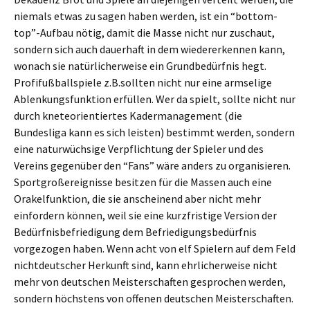
niemals etwas zu sagen haben werden, ist ein “bottom-
top”-Aufbau nötig, damit die Masse nicht nur zuschaut,
sondern sich auch dauerhaft in dem wiedererkennen kann,
wonach sie natürlicherweise ein Grundbedürfnis hegt.
Profifußballspiele z.B.sollten nicht nur eine armselige
Ablenkungsfunktion erfüllen. Wer da spielt, sollte nicht nur
durch kneteorientiertes Kadermanagement (die
Bundesliga kann es sich leisten) bestimmt werden, sondern
eine naturwüchsige Verpflichtung der Spieler und des
Vereins gegenüber den “Fans” wäre anders zu organisieren.
Sportgroßereignisse besitzen für die Massen auch eine
Orakelfunktion, die sie anscheinend aber nicht mehr
einfordern können, weil sie eine kurzfristige Version der
Bedürfnisbefriedigung dem Befriedigungsbedürfnis
vorgezogen haben. Wenn acht von elf Spielern auf dem Feld
nichtdeutscher Herkunft sind, kann ehrlicherweise nicht
mehr von deutschen Meisterschaften gesprochen werden,
sondern höchstens von offenen deutschen Meisterschaften.