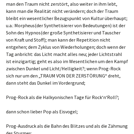
man den Traum nicht zerstört, also weiter in ihm lebt,
kann man die Realität nicht verändern; doch der Traum
bleibt ein wesentlicher Bezugspunkt von Kultur überhaupt;
u.a.: Morpheus(der Synthetisierer von Bedeutungen) ist der
Sohn des Hypnos(der große Synthetisierer und Tauscher
von Kraft und Stoff); man kann der Repetition nicht
entgehen; dem Zyklus von Wiederholungen; doch wenn der
Tag anbricht: das Licht macht alles neu; jeder Lichtstrahl
ist einzigartig; geht es also im Wesentlichen um den Kampf
zwischen Dunkel und Licht/Helligkeit?; wenn Prog-Rock
sich nur um den „TRAUM VON DER ZERSTÖRUNG“ dreht,
dann steht das Dunkel im Vordergrund;
Prog-Rock als die Halkyonischen Tage für Rock‘n‘Roll?;
dann schon lieber Pop als Eisvogel;
Prog-Ausdruck als die Bahn des Blitzes und als die Zähmung
des Sturmes: