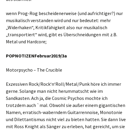
wenn Prog-Rog bescheidenerweise (und aufrichtiger?) nur
musikalisch verstanden wird und nur bedeutet: mehr
„Widerhaken“, Kritikfähigkeit also nur musikalisch
„transportiert“ wird, gibt es Überschneidungen mit z.B.
Metal und Hardcore;
POPNOTIZENFebruar2019/
3
a
Motorpsycho – The Crucible
Exzessiven Rock/Rock‘n‘Roll/Metal/Punk höre ich immer
gerne. Solange man nicht herummatscht wie im
Sandkasten. Ach ja, die Cosmic Psychos mochte ich
trotzdem auch `mal. Obwohl sie außer einem gigantischen
Namen, erratisch-waberndem Guitarrennoise, Monotonie
und Dilettantismus nicht viel zu bieten hatten. Sie dann live
mit Ross Knight als Sänger zu erleben, hat gereicht, um sie