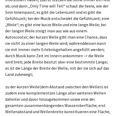
ab; und dann „Only Time will Tell“ schaut die Seele, wie der
Sinn hineinpasst; es gibt die Lebenszeit und es gibt die
Gefühlszeit; bei der Musik entscheidet die Gefühlszeit; eine
„Weile“; es gibt eine kurze Weile und eine lange Weile; bei
der langen Weile steigt man aus wie aus einem
Autoscooter; der kurzen Weile gibt man eine Chance, dass
sie nicht zu einer langen Weile wird; währenddessen kann
sie mit immer mehr Erlebnisgehalten angefüllt werden;
durch Musik kann Zeit im Innern ankommen -> die Weile
wird breit; jede Breite besitzt aber eine bestimmte Länge;
es ist die Länge der Breite der Welle, mit der sie sich auf das
Land zubewegt;
zu der kurzen Weile(dem Abstand zwischen den Wellen) ist
zudem eine komplementäre Länge aller weiteren Wellen
dahinter und davor hinzugekommen sowie eine der
gesamten zusammenhängenden Wasseroberfläche; erst
Wellenabstand und Wellenbreite konstituieren eine Fläche,