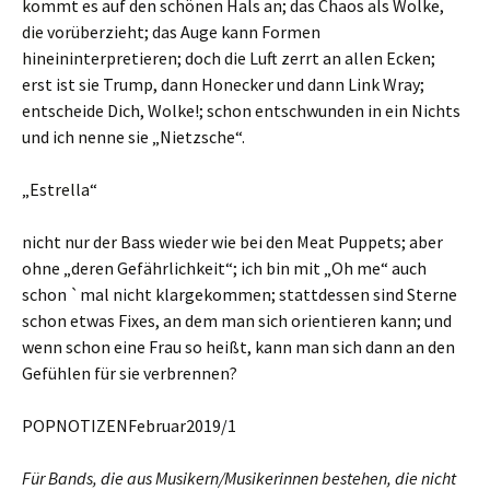
kommt es auf den schönen Hals an; das Chaos als Wolke,
die vorüberzieht; das Auge kann Formen
hineininterpretieren; doch die Luft zerrt an allen Ecken;
erst ist sie Trump, dann Honecker und dann Link Wray;
entscheide Dich, Wolke!; schon entschwunden in ein Nichts
und ich nenne sie „Nietzsche“.
„Estrella“
nicht nur der Bass wieder wie bei den Meat Puppets; aber
ohne „deren Gefährlichkeit“; ich bin mit „Oh me“ auch
schon `mal nicht klargekommen; stattdessen sind Sterne
schon etwas Fixes, an dem man sich orientieren kann; und
wenn schon eine Frau so heißt, kann man sich dann an den
Gefühlen für sie verbrennen?
POPNOTIZENFebruar2019/1
Für Bands, die aus Musikern/
Musikerinnen
bestehen, die
nicht