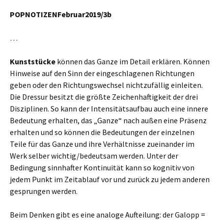
POPNOTIZENFebruar2019/
3
b
…
Kunststücke
können das Ganze im Detail erklären. Können
Hinweise auf den Sinn der eingeschlagenen Richtungen
geben oder den Richtungswechsel nichtzufällig einleiten.
Die Dressur besitzt die größte Zeichenhaftigkeit der drei
Disziplinen. So kann der Intensitätsaufbau auch eine innere
Bedeutung erhalten, das „Ganze“ nach außen eine Präsenz
erhalten und so können die Bedeutungen der einzelnen
Teile für das Ganze und ihre Verhältnisse zueinander im
Werk selber wichtig/bedeutsam werden. Unter der
Bedingung sinnhafter Kontinuität kann so kognitiv von
jedem Punkt im Zeitablauf vor und zurück zu jedem anderen
gesprungen werden.
Beim Denken gibt es eine analoge Aufteilung: der Galopp =