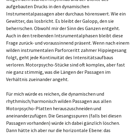
aufgebauten Drucks in den dynamischen
Instrumentalpassagen aber durchaus hörenswert. Wie ein
Gewitter, das losbricht. Es bleibt der Galopp, den sie
beherrschen. Obwohl mir der Sinn des Ganzen entgeht.
Auch in den treibenden Intsrumentalphasen bleibt diese
Frage zurück- und voraussinnend präsent. Wenn nach einem
wilden instrumentalen Parforceritt zahmer Hippiegesang
folgt, geht jede Kontinuität des Intensitätsaufbaus
verloren. Motorpsycho-Stücke sind oft komplex, aber fast
nie ganz stimmig, was die Längen der Passagen im
Verhältnis zueinander angeht.
Für mich würde es reichen, die dynamischen und
rhythmisch/harmonisch wilden Passagen aus allen
Motorpsycho-Platten herauszuschneiden und
aneinanderzufügen. Die Gesangsspuren (falls bei diesen
Passagen vorhanden) würde ich dabei gänzlich löschen.
Dann hätte ich aber nur die horizontale Ebene: das