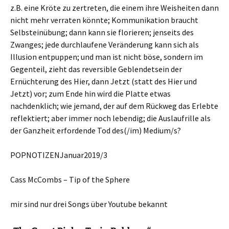
z.B. eine Kröte zu zertreten, die einem ihre Weisheiten dann
nicht mehr verraten könnte; Kommunikation braucht
Selbsteinübung; dann kann sie florieren; jenseits des
Zwanges; jede durchlaufene Veränderung kann sich als
Illusion entpuppen; und man ist nicht böse, sondern im
Gegenteil, zieht das reversible Geblendetsein der
Ernüchterung des Hier, dann Jetzt (statt des Hier und
Jetzt) vor; zum Ende hin wird die Platte etwas
nachdenklich; wie jemand, der auf dem Rückweg das Erlebte
reflektiert; aber immer noch lebendig; die Auslaufrille als
der Ganzheit erfordende Tod des(/im) Medium/s?
POPNOTIZENJanuar2019/3
Cass McCombs – Tip of the Sphere
mir sind nur drei Songs über Youtube bekannt