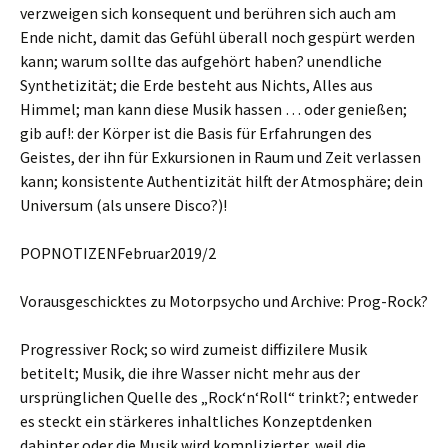
verzweigen sich konsequent und berühren sich auch am
Ende nicht, damit das Gefühl überall noch gespürt werden
kann; warum sollte das aufgehört haben? unendliche
Synthetizität; die Erde besteht aus Nichts, Alles aus
Himmel; man kann diese Musik hassen … oder genießen;
gib auf!: der Körper ist die Basis für Erfahrungen des
Geistes, der ihn für Exkursionen in Raum und Zeit verlassen
kann; konsistente Authentizität hilft der Atmosphäre; dein
Universum (als unsere Disco?)!
POPNOTIZENFebruar2019/2
Vorausgeschicktes zu Motorpsycho und Archive: Prog-Rock?
Progressiver Rock; so wird zumeist diffizilere Musik
betitelt; Musik, die ihre Wasser nicht mehr aus der
ursprünglichen Quelle des „Rock‘n‘Roll“ trinkt?; entweder
es steckt ein stärkeres inhaltliches Konzeptdenken
dahinter oder die Musik wird komplizierter, weil die