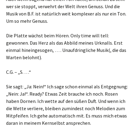
wer sie stoppt, verwehrt der Welt ihren Genuss. Und die
Musik von B.F. ist natürlich weit komplexer als nur ein Ton.
Um so mehr Genuss.
Die Platte wächst beim Hören. Only time will tell:
gewonnen. Das Herz als das Abbild meines Urknalls. Erst
einmal hineingesogen, … . Unaufdringliche Musik(, die das
Warten belohnt).
C.G. – „S. …“
Sie sagt: „Ja: Nein!“ Ich sage schon einmal als Entgegnung:
„Nein: Ja!“. Ready? Etwas Zeit brauche ich noch. Rosen
haben Dornen. Ich wette auf den süßen Duft. Und wenn ich
die Wette verliere, bleiben zumindest noch Melodien zum
Mitpfeifen. Ich gehe automatisch mit. Es muss mich etwas
daran in meinem Kernselbst ansprechen.