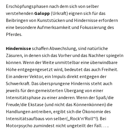
Erschöpfungsphasen nach dem sich von selber
verstehenden
Galopp
(Urkraft) eignen sich für das
Beibringen von Kunststücken und Hindernisse erfordern
eine besondere Aufmerksamkeit und Fokussierung des
Pferdes.
Hindernisse
schaffen Abwechslung, sind natürliche
Zäsuren, in denen sich das Vorher und das Nachher spiegeln
können. Wenn der Weite unmittelbar eine überwindbare
Höhe entgegengesetzt wird, bedeutet das auch Freiheit.
Ein anderer Vektor, ein Impuls direkt entgegen der
Schwerkraft. Das übersprungene Hindernis steht auch
jeweils für den gemeisterten Übergang von einer
Intensitätsphase zu einer anderen. Wenn der Spaß/die
Freude/die Ekstase (und nicht das Könnenkönnen) die
Handlungen antreiben, ergibt sich die Ökonomie des
Intensitätsaufbaus von selber(„Rock‘n‘Roll“!). Bei
Motorpsycho zumindest nicht ungeteilt der Fall. ….