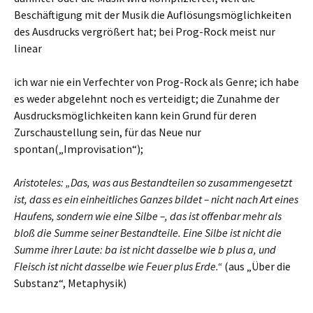
Beschäftigung mit der Musik die Auflösungsmöglichkeiten
des Ausdrucks vergrößert hat; bei Prog-Rock meist nur
linear
ich war nie ein Verfechter von Prog-Rock als Genre; ich habe
es weder abgelehnt noch es verteidigt; die Zunahme der
Ausdrucksmöglichkeiten kann kein Grund für deren
Zurschaustellung sein, für das Neue nur
spontan(„Improvisation“);
Aristoteles:
„Das, was aus Bestandteilen so zusammengesetzt
ist, dass es ein einheitliches Ganzes bildet – nicht nach Art eines
Haufens, sondern wie eine Silbe –, das ist offenbar mehr als
bloß die Summe seiner Bestandteile. Eine Silbe ist nicht die
Summe ihrer Laute: ba ist nicht dasselbe wie b plus a, und
Fleisch ist nicht dasselbe wie Feuer plus Erde.“
(aus „Über die
Substanz“, Metaphysik)