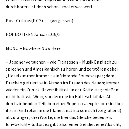
durchhören. Ist doch schon `mal etwas wert.
Post Criticus(P.C.?): … (vergessen).
POPNOTIZENJanuar2019/2
MONO – Nowhere Now Here
– Japaner versuchen – wie Franzosen – Musik Englisch zu
sprechen und Amerikanisch zu hören und zerstören dabei
„Hotelzimmer immer“; einfrierende Soundscapes; dem
Drachen gefriert sein Atmen im Dräuen des Neuen; immer
wieder ein Zurück: Reversibilität; in der Kälte zu genießen;
nicht kalt wie Wein, sondern die im Kälteschlaf das All
durchziehenden Teilchen einer Supernovaexplosion sind bei
ihrem Eintreten in die Planetenatmo sonisch (verglühend)
abzufangen; drei Worte, die hier das Gleiche bedeuten:
Ich=Gefühl=Kultur; es gibt also einen Sender; eine Absicht;