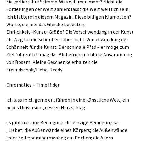
Sie verliert ihre Stimme. Was will man mehr? Nicht die
Forderungen der Welt zählen: lasst die Welt weltlich sein!
Ich blättere in diesem Magazin. Diese billigen Klamotten?
Worte, die hier das Gleiche bedeuten:
Ehrlichkeit=Kunst=Größe? Die Verschwendung in der Kunst
als Weg für die Schönheit; aber nicht: Verschwendung der
Schönheit für die Kunst. Der schmale Pfad – er möge zum
Ziel führen! Ich mag das Blühen und nicht die Ansammlung
von Bösem! Kleine Geschenke erhalten die
Freundschaft/Liebe. Ready.
Chromatics – Time Rider
ich lass mich gerne entführen in eine künstliche Welt, ein
neues Universum, dessen Herzschlag;
es gibt nur eine Bedingung: die einzige Bedingung sei
„Liebe“; die Außenwände eines Körpers; die Außenwände
jeder Zelle: semipermeabel; ein Pochen; die Adern