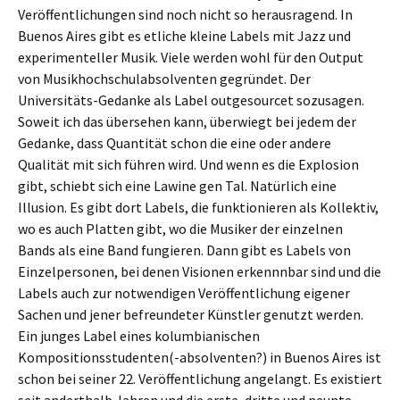
Veröffentlichungen sind noch nicht so herausragend. In
Buenos Aires gibt es etliche kleine Labels mit Jazz und
experimenteller Musik. Viele werden wohl für den Output
von Musikhochschulabsolventen gegründet. Der
Universitäts-Gedanke als Label outgesourcet sozusagen.
Soweit ich das übersehen kann, überwiegt bei jedem der
Gedanke, dass Quantität schon die eine oder andere
Qualität mit sich führen wird. Und wenn es die Explosion
gibt, schiebt sich eine Lawine gen Tal. Natürlich eine
Illusion. Es gibt dort Labels, die funktionieren als Kollektiv,
wo es auch Platten gibt, wo die Musiker der einzelnen
Bands als eine Band fungieren. Dann gibt es Labels von
Einzelpersonen, bei denen Visionen erkennnbar sind und die
Labels auch zur notwendigen Veröffentlichung eigener
Sachen und jener befreundeter Künstler genutzt werden.
Ein junges Label eines kolumbianischen
Kompositionsstudenten(-absolventen?) in Buenos Aires ist
schon bei seiner 22. Veröffentlichung angelangt. Es existiert