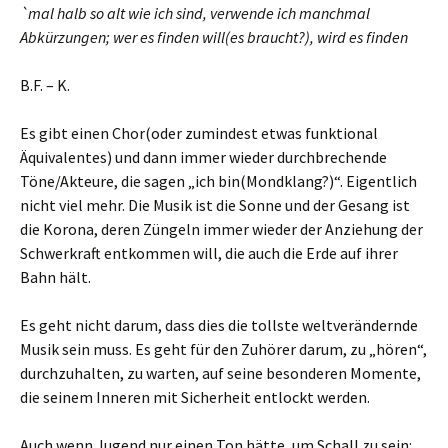
`mal
halb so alt wie ich sind, verwende ich manchmal
Abkürzungen; wer es finden will(es braucht?), wird es finden
B.F. – K.
Es gibt einen Chor(oder zumindest etwas funktional
Äquivalentes) und dann immer wieder durchbrechende
Töne/Akteure, die sagen „ich bin(Mondklang?)“. Eigentlich
nicht viel mehr. Die Musik ist die Sonne und der Gesang ist
die Korona, deren Züngeln immer wieder der Anziehung der
Schwerkraft entkommen will, die auch die Erde auf ihrer
Bahn hält.
Es geht nicht darum, dass dies die tollste weltverändernde
Musik sein muss. Es geht für den Zuhörer darum, zu „hören“,
durchzuhalten, zu warten, auf seine besonderen Momente,
die seinem Inneren mit Sicherheit entlockt werden.
Auch wenn Jugend nur einen Ton hätte, um Schall zu sein: