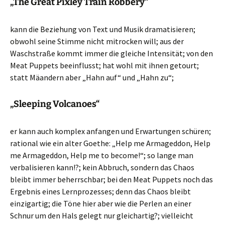
„The Great Pixley Train Robbery“
kann die Beziehung von Text und Musik dramatisieren;
obwohl seine Stimme nicht mitrocken will; aus der
Waschstraße kommt immer die gleiche Intensität; von den
Meat Puppets beeinflusst; hat wohl mit ihnen getourt;
statt Mäandern aber „Hahn auf“ und „Hahn zu“;
„Sleeping Volcanoes“
er kann auch komplex anfangen und Erwartungen schüren;
rational wie ein alter Goethe: „Help me Armageddon, Help
me Armageddon, Help me to become!“; so lange man
verbalisieren kann!?; kein Abbruch, sondern das Chaos
bleibt immer beherrschbar; bei den Meat Puppets noch das
Ergebnis eines Lernprozesses; denn das Chaos bleibt
einzigartig; die Töne hier aber wie die Perlen an einer
Schnur um den Hals gelegt nur gleichartig?; vielleicht