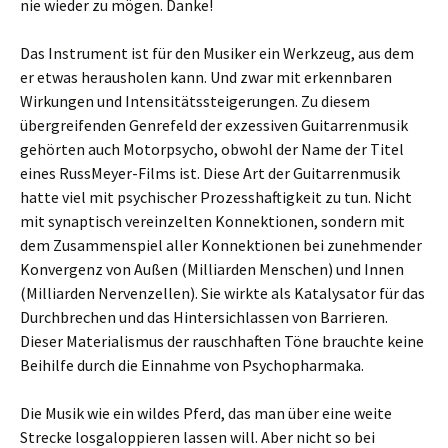
nie wieder zu mögen. Danke!
Das Instrument ist für den Musiker ein Werkzeug, aus dem
er etwas herausholen kann. Und zwar mit erkennbaren
Wirkungen und Intensitätssteigerungen. Zu diesem
übergreifenden Genrefeld der exzessiven Guitarrenmusik
gehörten auch Motorpsycho, obwohl der Name der Titel
eines RussMeyer-Films ist. Diese Art der Guitarrenmusik
hatte viel mit psychischer Prozesshaftigkeit zu tun. Nicht
mit synaptisch vereinzelten Konnektionen, sondern mit
dem Zusammenspiel aller Konnektionen bei zunehmender
Konvergenz von Außen (Milliarden Menschen) und Innen
(Milliarden Nervenzellen). Sie wirkte als Katalysator für das
Durchbrechen und das Hintersichlassen von Barrieren.
Dieser Materialismus der rauschhaften Töne brauchte keine
Beihilfe durch die Einnahme von Psychopharmaka.
Die Musik wie ein wildes Pferd, das man über eine weite
Strecke losgaloppieren lassen will. Aber nicht so bei