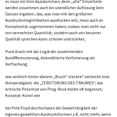
es muss ein Sinn dazukommen, denn „alle“ Einzelteile
werden zusammen auch bei unendlicher Auflösung kein
Ganzes ergeben ; das, was man mit den größeren
Ausdrucksmöglichkeiten ausdrücken will, muss auch an
Komplexität zugenommen haben; sodass man nicht nur
von vermehrter Quantität, sondern auch von besserer
Qualität sprechen kann: schöner und stärker;
Punk brach mit der Logik der zunehmenden
Ausdifferenzierung, diskreditierte Verfeinerung als
Verflachung;
was wirklich hinter diesem „Bruch“ steckte? vielleicht eine
Notwendigkeit: die „ZERSTÖRUNG DES TRAUMES“; das
kritische Potential von Prog-Rock bleibt oft begrenzt;
Konzept-Kunst wie
bei Pink Floyd durchschaute die Gewalttätigkeit der
eigenen gewählten Ausdrucksformen z.B. nicht mehr; wenn