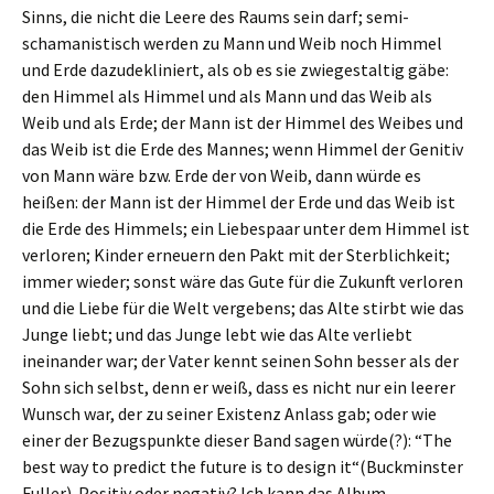
Sinns, die nicht die Leere des Raums sein darf; semi-
schamanistisch werden zu Mann und Weib noch Himmel
und Erde dazudekliniert, als ob es sie zwiegestaltig gäbe:
den Himmel als Himmel und als Mann und das Weib als
Weib und als Erde; der Mann ist der Himmel des Weibes und
das Weib ist die Erde des Mannes; wenn Himmel der Genitiv
von Mann wäre bzw. Erde der von Weib, dann würde es
heißen: der Mann ist der Himmel der Erde und das Weib ist
die Erde des Himmels; ein Liebespaar unter dem Himmel ist
verloren; Kinder erneuern den Pakt mit der Sterblichkeit;
immer wieder; sonst wäre das Gute für die Zukunft verloren
und die Liebe für die Welt vergebens; das Alte stirbt wie das
Junge liebt; und das Junge lebt wie das Alte verliebt
ineinander war; der Vater kennt seinen Sohn besser als der
Sohn sich selbst, denn er weiß, dass es nicht nur ein leerer
Wunsch war, der zu seiner Existenz Anlass gab; oder wie
einer der Bezugspunkte dieser Band sagen würde(?): “The
best way to predict the future is to design it“(Buckminster
Fuller). Positiv oder negativ? Ich kann das Album