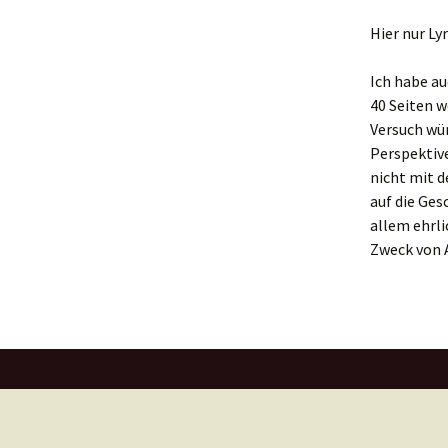
Hier nur Ly
Ich habe au
40 Seiten w
Versuch wü
Perspektive
nicht mit 
auf die Ges
allem ehrli
Zweck von 