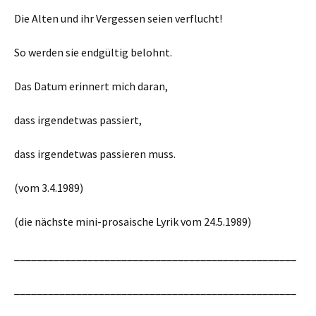
Die Alten und ihr Vergessen seien verflucht!
So werden sie endgültig belohnt.
Das Datum erinnert mich daran,
dass irgendetwas passiert,
dass irgendetwas passieren muss.
(vom 3.4.1989)
(die nächste mini-prosaische Lyrik vom 24.5.1989)
__________________________________________________
__________________________________________________